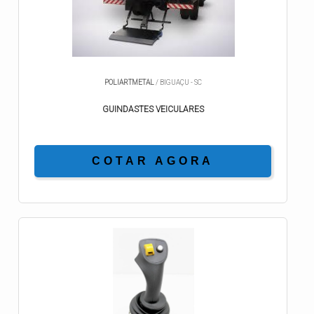
POLIARTMETAL
/ BIGUAÇU - SC
GUINDASTES VEICULARES
COTAR AGORA