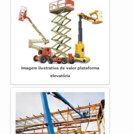
entregou mais de 100 Escolas Móveis para
o Sistema S (Senai, Sesi, Senac e Sesc) e
mais de 20 modelos para o Via Rápida
Emprego, ...
Imagem ilustrativa de valor plataforma
elevatória