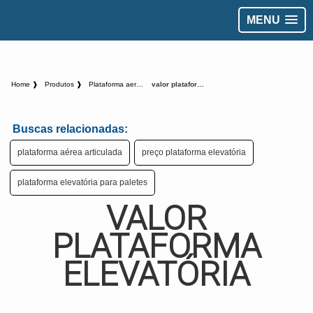
MENU
Home ❱
Produtos ❱
Plataforma aerea - Categoria ❱
valor plataforma elevatória
Buscas relacionadas:
plataforma aérea articulada
preço plataforma elevatória
plataforma elevatória para paletes
VALOR
PLATAFORMA
ELEVATÓRIA