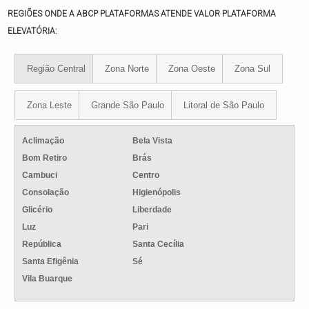
REGIÕES ONDE A ABCP PLATAFORMAS ATENDE VALOR PLATAFORMA
ELEVATÓRIA:
Região Central
Zona Norte
Zona Oeste
Zona Sul
Zona Leste
Grande São Paulo
Litoral de São Paulo
Aclimação
Bela Vista
Bom Retiro
Brás
Cambuci
Centro
Consolação
Higienópolis
Glicério
Liberdade
Luz
Pari
República
Santa Cecília
Santa Efigênia
Sé
Vila Buarque