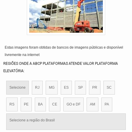
Estas imagens foram obtidas de bancos de imagens públicas e disponível
livremente na internet
REGIÕES ONDE A ABCP PLATAFORMAS ATENDE VALOR PLATAFORMA
ELEVATÓRIA:
Selecione
RJ
MG
ES
SP
PR
SC
RS
PE
BA
CE
GO e DF
AM
PA
Selecione a região do Brasil