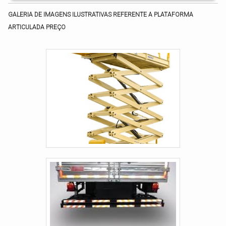
imobilização e se dedicar nas operações
GALERIA DE IMAGENS ILUSTRATIVAS REFERENTE A PLATAFORMA
fins de sua empresa com foco sobre o
ARTICULADA PREÇO
melhor aproveitamento do uso da
plataforma locada. TIPOS DE
PLATAFORMAS AÉREAS Plataforma
articulada GTZZ18J; Plataforma telecópica
GTBZ27; Plataforma tesoura GTJZ10;
Plataforma articulada GT...