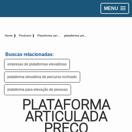
MENU
Home ❱
Produtos ❱
Plataforma aerea - Categoria ❱
plataforma articulada preço
Buscas relacionadas:
empresas de plataformas elevatórias
plataforma elevatória de percurso inclinado
plataforma para elevação de pessoas
PLATAFORMA
ARTICULADA
PREÇO