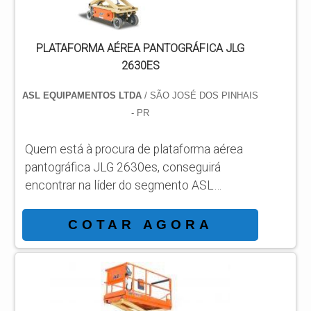
PLATAFORMA AÉREA PANTOGRÁFICA JLG
2630ES
ASL EQUIPAMENTOS LTDA
/ SÃO JOSÉ DOS PINHAIS
- PR
Quem está à procura de plataforma aérea
pantográfica JLG 2630es, conseguirá
encontrar na líder do segmento ASL
Equipamentos. Solicitando um orçamento
por meio da própria empresa e achando a
COTAR AGORA
líder em qualidade. MAIS SOBRE
PLATAFORMA AÉREA PANTOGRÁFICA
JLG 2630ES Quem quer achar plataforma
aérea pantográfica JLG 2630es em uma