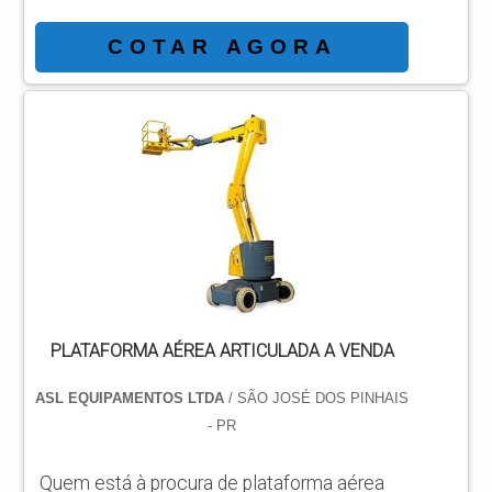
Solicitando mais informações por meio da
própria empresa e descobrindo a líder da
COTAR AGORA
área de atuação. MAIS SOBRE
PLATAFORMA AEREA DE TRABALHO
Quem busca por plataforma aérea de
trabalho em uma companhia comprometida
com os serviços, consegue encontrar o
site da ASL Equipamentos. Especializada
em plataformas elevatórias móveis ...
PLATAFORMA AÉREA ARTICULADA A VENDA
ASL EQUIPAMENTOS LTDA
/ SÃO JOSÉ DOS PINHAIS
- PR
Quem está à procura de plataforma aérea