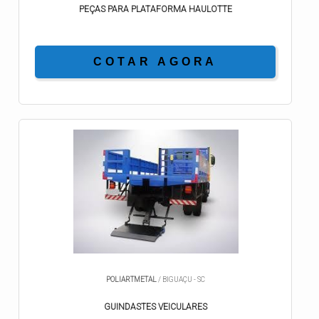
PEÇAS PARA PLATAFORMA HAULOTTE
COTAR AGORA
POLIARTMETAL
/ BIGUAÇU - SC
GUINDASTES VEICULARES