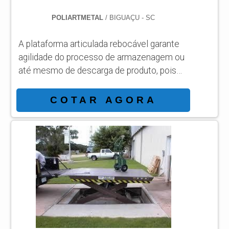
POLIARTMETAL
/ BIGUAÇU - SC
A plataforma articulada rebocável garante
agilidade do processo de armazenagem ou
até mesmo de descarga de produto, pois
permite fazer carregamento diretamente
no setor de expedição. Em relação ao seu
COTAR AGORA
suporte, é importante destacar que se trata
de um equipamento deslizando, que reduz
os impactos com o solo e possui altura
ajustável. Além de ser excelente para
descargas em grandes fluxos de estoque. A
plataforma garante praticidade e rapidez
para efetuar cargas e descargas de paletes,
bem como un...