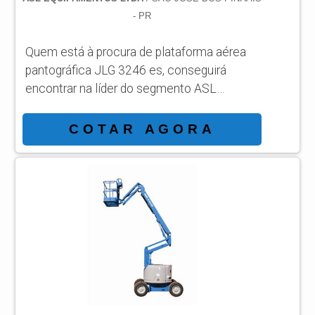
- PR
Quem está à procura de plataforma aérea
pantográfica JLG 3246 es, conseguirá
encontrar na líder do segmento ASL
Equipamentos. Solicitando mais
informações por meio da própria empresa e
COTAR AGORA
descobrindo a líder da área de atuação.
Quando o tema é plataforma aérea
pantográfica JLG 3246 es, com os
profissionais da ASL Equipamentos
alcançará precisão com a satisfação plena
dos clientes respeitando os valores
humanos, éticos e ambientais. MAIS ...