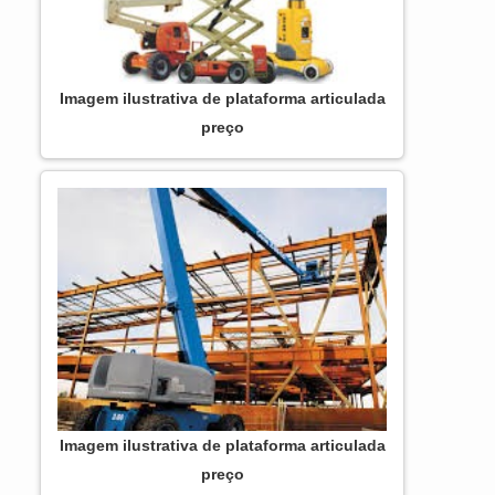
Imagem ilustrativa de plataforma articulada
preço
Imagem ilustrativa de plataforma articulada
preço