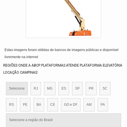
Estas imagens foram obtidas de bancos de imagens públicas e disponível
livremente na internet
REGIÕES ONDE A ABCP PLATAFORMAS ATENDE PLATAFORMA ELEVATÓRIA
LOCAÇÃO CAMPINAS:
Selecione
RJ
MG
ES
SP
PR
SC
RS
PE
BA
CE
GO e DF
AM
PA
Selecione a região do Brasil