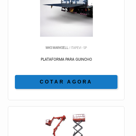
MKS MARKSELL
/ ITAPEVI - SP
PLATAFORMA PARA GUINCHO
COTAR AGORA