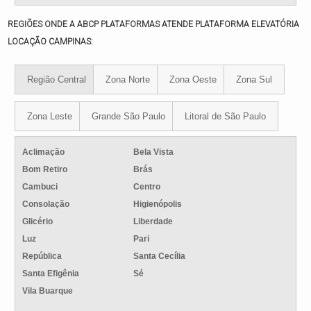
REGIÕES ONDE A ABCP PLATAFORMAS ATENDE PLATAFORMA ELEVATÓRIA
LOCAÇÃO CAMPINAS:
Região Central
Zona Norte
Zona Oeste
Zona Sul
Zona Leste
Grande São Paulo
Litoral de São Paulo
Aclimação
Bela Vista
Bom Retiro
Brás
Cambuci
Centro
Consolação
Higienópolis
Glicério
Liberdade
Luz
Pari
República
Santa Cecília
Santa Efigênia
Sé
Vila Buarque