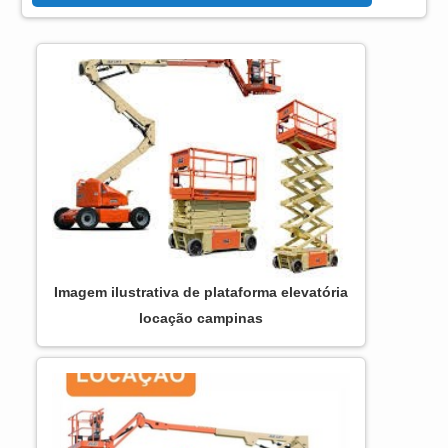
com uma fácil operação e alta tecnologia,
sendo uma opção de máquina que se
destaca por ser compacta e segura. Pode
ser carregada numa tomada normal e
apresenta vários sistemas de proteção anti
buracos, além de extensões para o deck de
trabalho que se aproximam ainda mais do
serviço. Plataformas pa...
Imagem ilustrativa de plataforma elevatória
locação campinas