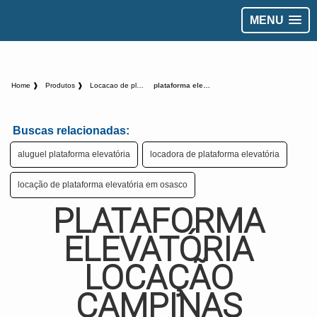
MENU
Home ❱
Produtos ❱
Locacao de plataforma aerea - Categoria ❱
plataforma elevatória locação campinas
Buscas relacionadas:
aluguel plataforma elevatória
locadora de plataforma elevatória
locação de plataforma elevatória em osasco
PLATAFORMA
ELEVATÓRIA
LOCAÇÃO
CAMPINAS