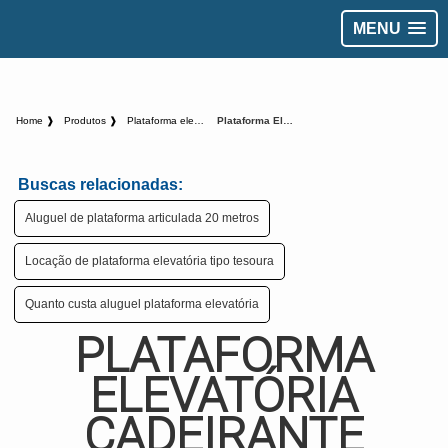
MENU
Home ❱
Produtos ❱
Plataforma elevatoria - Categoria ❱
Plataforma Elevatória Cadeirante Preço
Buscas relacionadas:
Aluguel de plataforma articulada 20 metros
Locação de plataforma elevatória tipo tesoura
Quanto custa aluguel plataforma elevatória
PLATAFORMA
ELEVATÓRIA
CADEIRANTE