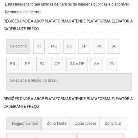
Estas imagens foram obtidas de bancos de imagens públicas e disponível
livremente na internet
REGIÕES ONDE A ABCP PLATAFORMAS ATENDE PLATAFORMA ELEVATÓRIA
CADEIRANTE PREÇO:
Selecione
RJ
MG
ES
SP
PR
SC
RS
PE
BA
CE
GO e DF
AM
PA
Selecione a região do Brasil
REGIÕES ONDE A ABCP PLATAFORMAS ATENDE PLATAFORMA ELEVATÓRIA
CADEIRANTE PREÇO:
Região Central
Zona Norte
Zona Oeste
Zona Sul