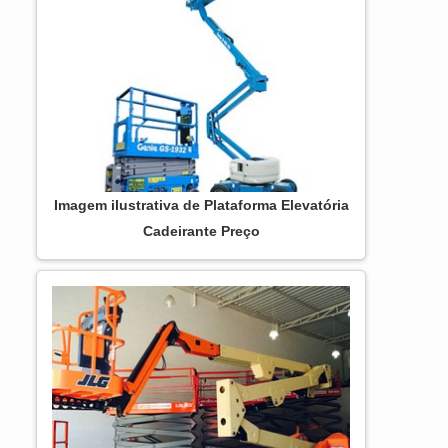
apresenta vários sistemas de proteção anti
buracos, além de extensões para o deck de
trabalho que se aproximam ainda mais do
serviço. Plataformas pa...
Imagem ilustrativa de Plataforma Elevatória
Cadeirante Preço