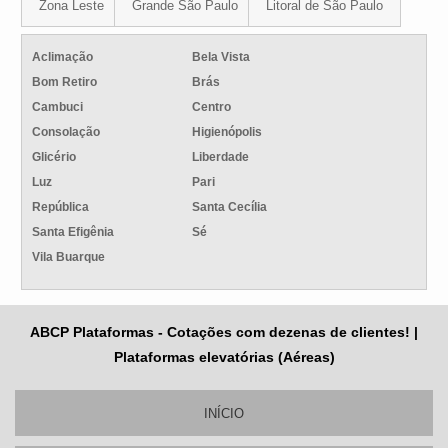
Zona Leste
Grande São Paulo
Litoral de São Paulo
Aclimação
Bela Vista
Bom Retiro
Brás
Cambuci
Centro
Consolação
Higienópolis
Glicério
Liberdade
Luz
Pari
República
Santa Cecília
Santa Efigênia
Sé
Vila Buarque
ABCP Plataformas - Cotações com dezenas de clientes! |
Plataformas elevatórias (Aéreas)
INÍCIO