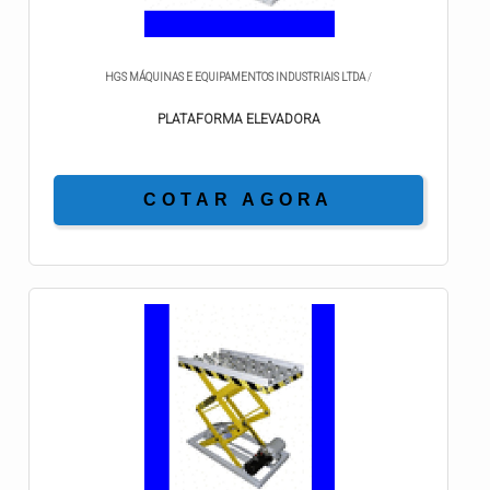
HGS MÁQUINAS E EQUIPAMENTOS INDUSTRIAIS LTDA
/
PLATAFORMA ELEVADORA
COTAR AGORA