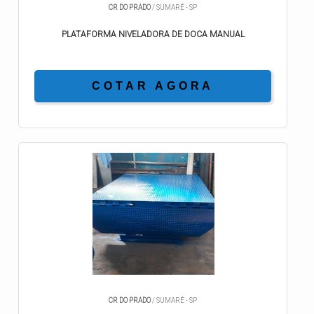
CR DO PRADO
/ SUMARÉ - SP
PLATAFORMA NIVELADORA DE DOCA MANUAL
COTAR AGORA
CR DO PRADO
/ SUMARÉ - SP