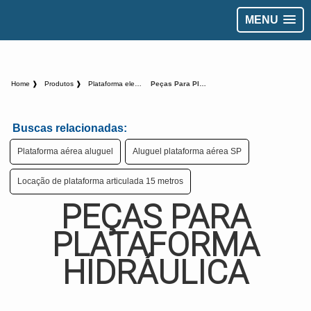
MENU
Home ❱
Produtos ❱
Plataforma elevatoria - Categoria ❱
Peças Para Plataforma Hidráulica
Buscas relacionadas:
Plataforma aérea aluguel
Aluguel plataforma aérea SP
Locação de plataforma articulada 15 metros
PEÇAS PARA
PLATAFORMA
HIDRÁULICA