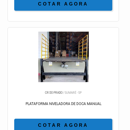
COTAR AGORA
CR DO PRADO
/ SUMARÉ - SP
PLATAFORMA NIVELADORA DE DOCA MANUAL
COTAR AGORA