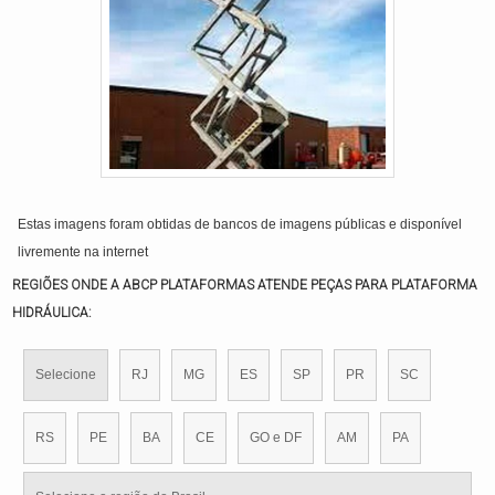
Estas imagens foram obtidas de bancos de imagens públicas e disponível
livremente na internet
REGIÕES ONDE A ABCP PLATAFORMAS ATENDE PEÇAS PARA PLATAFORMA
HIDRÁULICA:
Selecione
RJ
MG
ES
SP
PR
SC
RS
PE
BA
CE
GO e DF
AM
PA