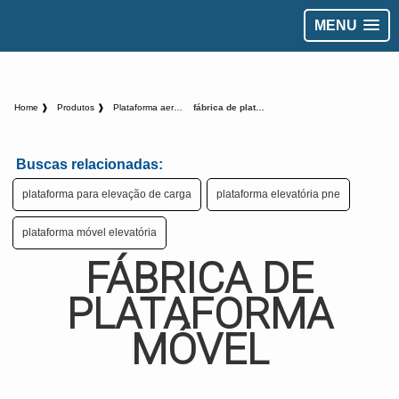
MENU
Home ❱
Produtos ❱
Plataforma aerea - Categoria ❱
fábrica de plataforma móvel
Buscas relacionadas:
plataforma para elevação de carga
plataforma elevatória pne
plataforma móvel elevatória
FÁBRICA DE
PLATAFORMA
MÓVEL