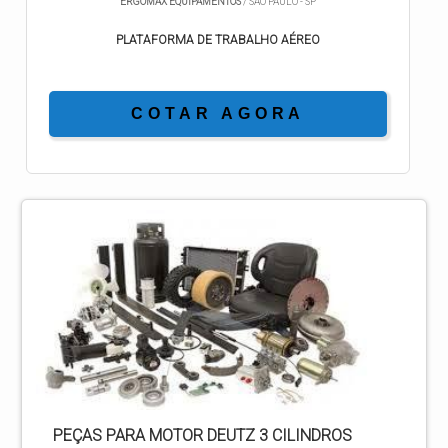
ERGOMAX EQUIPAMENTOS
/ SÃO PAULO - SP
PLATAFORMA DE TRABALHO AÉREO
COTAR AGORA
PEÇAS PARA MOTOR DEUTZ 3 CILINDROS