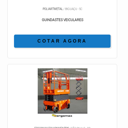
POLIARTMETAL
/ BIGUAÇU - SC
GUINDASTES VEICULARES
COTAR AGORA