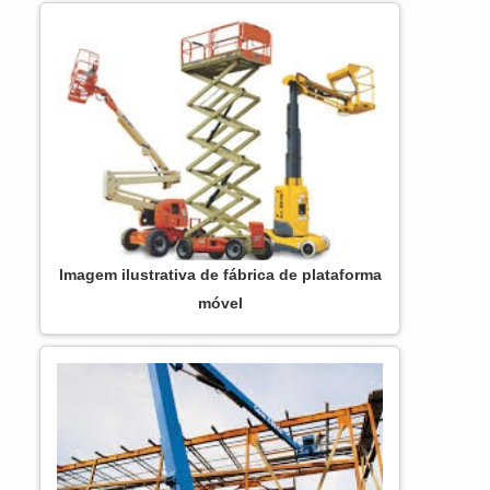
Se alguém quer achar plataforma articulada
JLG em uma empresa responsável, vai até
o site da ASL Equipamentos.
Disponibilizando para os clientes
plataformas elevatórias móveis de trabal...
Imagem ilustrativa de fábrica de plataforma
móvel