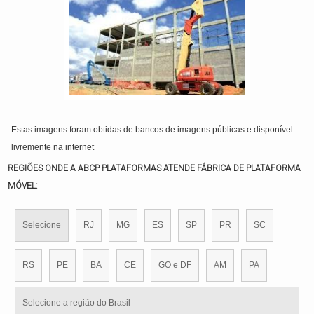
Estas imagens foram obtidas de bancos de imagens públicas e disponível
livremente na internet
REGIÕES ONDE A ABCP PLATAFORMAS ATENDE FÁBRICA DE PLATAFORMA
MÓVEL:
Selecione
RJ
MG
ES
SP
PR
SC
RS
PE
BA
CE
GO e DF
AM
PA
Selecione a região do Brasil