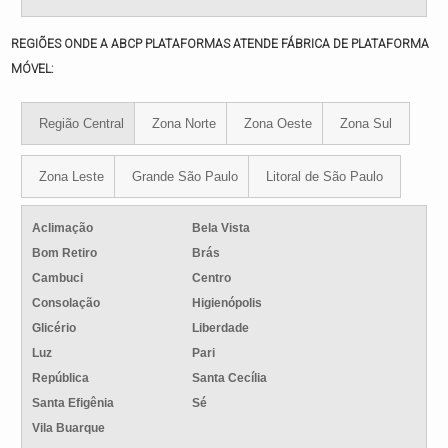
REGIÕES ONDE A ABCP PLATAFORMAS ATENDE FÁBRICA DE PLATAFORMA
MÓVEL:
Região Central
Zona Norte
Zona Oeste
Zona Sul
Zona Leste
Grande São Paulo
Litoral de São Paulo
Aclimação
Bela Vista
Bom Retiro
Brás
Cambuci
Centro
Consolação
Higienópolis
Glicério
Liberdade
Luz
Pari
República
Santa Cecília
Santa Efigênia
Sé
Vila Buarque