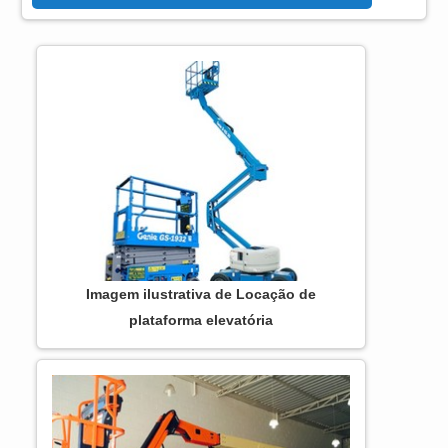
preço justo em um só lugar. DETALHES
SOBRE PLATAFORMA ARTICULADA JLG
Se alguém quer achar plataforma articulada
JLG em uma empresa responsável, vai até
o site da ASL Equipamentos.
Disponibilizando para os clientes
plataformas elevatórias móveis de trabal...
Imagem ilustrativa de Locação de
plataforma elevatória