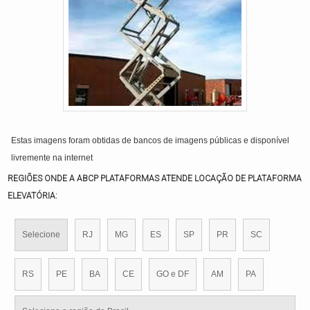
Estas imagens foram obtidas de bancos de imagens públicas e disponível
livremente na internet
REGIÕES ONDE A ABCP PLATAFORMAS ATENDE LOCAÇÃO DE PLATAFORMA
ELEVATÓRIA:
Selecione
RJ
MG
ES
SP
PR
SC
RS
PE
BA
CE
GO e DF
AM
PA