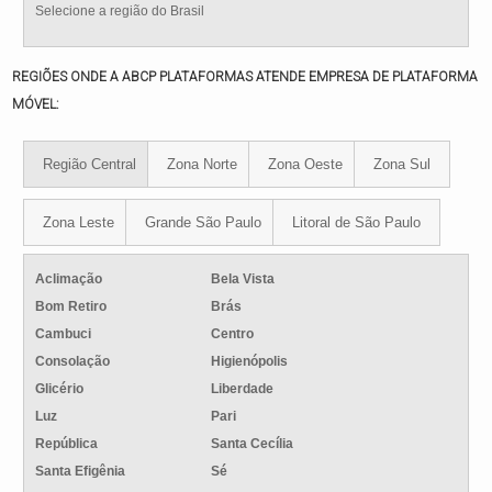
Selecione a região do Brasil
REGIÕES ONDE A ABCP PLATAFORMAS ATENDE EMPRESA DE PLATAFORMA
MÓVEL:
Região Central
Zona Norte
Zona Oeste
Zona Sul
Zona Leste
Grande São Paulo
Litoral de São Paulo
Aclimação
Bela Vista
Bom Retiro
Brás
Cambuci
Centro
Consolação
Higienópolis
Glicério
Liberdade
Luz
Pari
República
Santa Cecília
Santa Efigênia
Sé