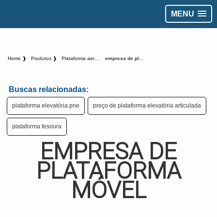
MENU
Home ❱
Produtos ❱
Plataforma aerea - Categoria ❱
empresa de plataforma móvel
Buscas relacionadas:
plataforma elevatória pne
preço de plataforma elevatória articulada
plataforma tesoura
EMPRESA DE
PLATAFORMA
MÓVEL