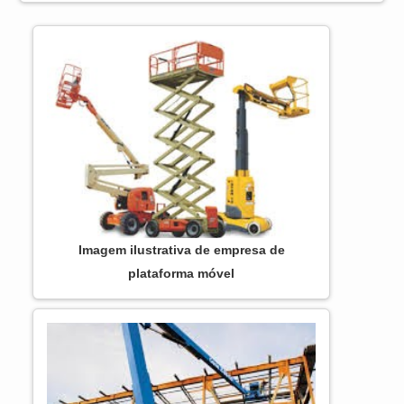
SOBRE PLATAFORMA ARTICULADA JLG
Se alguém quer achar plataforma articulada
JLG em uma empresa responsável, vai até
o site da ASL Equipamentos.
Disponibilizando para os clientes
plataformas elevatórias móveis de trabal...
Imagem ilustrativa de empresa de
plataforma móvel