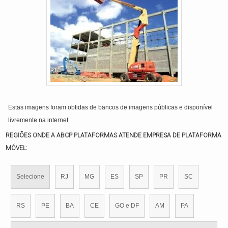
Estas imagens foram obtidas de bancos de imagens públicas e disponível
livremente na internet
REGIÕES ONDE A ABCP PLATAFORMAS ATENDE EMPRESA DE PLATAFORMA
MÓVEL:
Selecione
RJ
MG
ES
SP
PR
SC
RS
PE
BA
CE
GO e DF
AM
PA