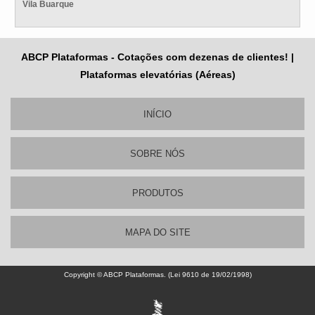
Vila Buarque
ABCP Plataformas - Cotações com dezenas de clientes! |
Plataformas elevatórias (Aéreas)
INÍCIO
SOBRE NÓS
PRODUTOS
MAPA DO SITE
Copyright © ABCP Plataformas. (Lei 9610 de 19/02/1998)