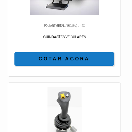
POLIARTMETAL
/ BIGUAÇU - SC
GUINDASTES VEICULARES
COTAR AGORA