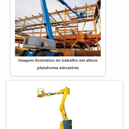
Imagem ilustrativa de trabalho em altura
plataforma elevatória