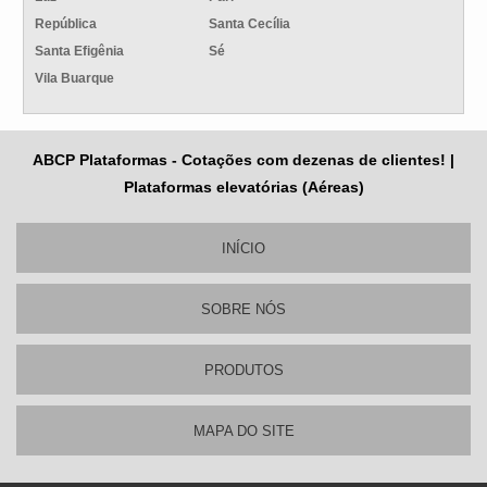
República
Santa Cecília
Santa Efigênia
Sé
Vila Buarque
ABCP Plataformas - Cotações com dezenas de clientes! |
Plataformas elevatórias (Aéreas)
INÍCIO
SOBRE NÓS
PRODUTOS
MAPA DO SITE