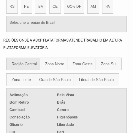
RS
PE
BA
CE
GO e DF
AM
PA
Selecione a região do Brasil
REGIÕES ONDE A ABCP PLATAFORMAS ATENDE TRABALHO EM ALTURA
PLATAFORMA ELEVATÓRIA:
Região Central
Zona Norte
Zona Oeste
Zona Sul
Zona Leste
Grande São Paulo
Litoral de São Paulo
Aclimação
Bela Vista
Bom Retiro
Brás
Cambuci
Centro
Consolação
Higienópolis
Glicério
Liberdade
Luz
Pari