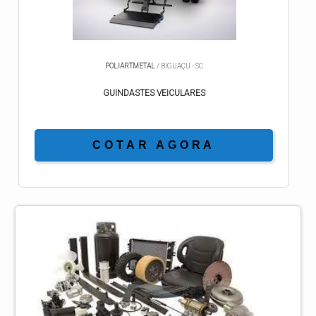
POLIARTMETAL
/ BIGUAÇU - SC
GUINDASTES VEICULARES
COTAR AGORA