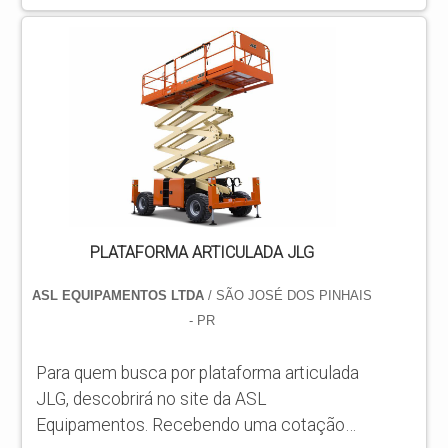
JLG 450AJ, com a ASL Equipamentos
atingirá eficiência com comprometimento
com os resultados dos clientes.
DIFERENCIAIS IMPORTANTES DE
PLATAFORMA ARTICULADA JLG 450AJ
Há muitas maneiras eficientes de...
PLATAFORMA ARTICULADA JLG
ASL EQUIPAMENTOS LTDA
/ SÃO JOSÉ DOS PINHAIS
- PR
Para quem busca por plataforma articulada
JLG, descobrirá no site da ASL
Equipamentos. Recebendo uma cotação