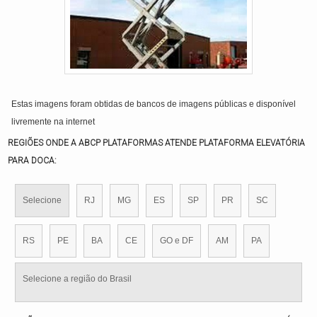
Estas imagens foram obtidas de bancos de imagens públicas e disponível
livremente na internet
REGIÕES ONDE A ABCP PLATAFORMAS ATENDE PLATAFORMA ELEVATÓRIA
PARA DOCA:
Selecione
RJ
MG
ES
SP
PR
SC
RS
PE
BA
CE
GO e DF
AM
PA
Selecione a região do Brasil