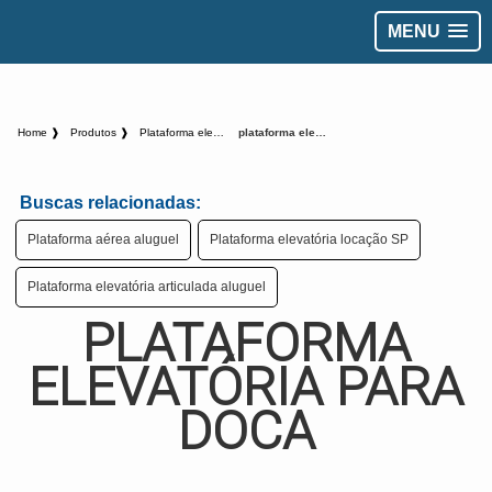
MENU
Home ❱
Produtos ❱
Plataforma elevatoria - Categoria ❱
plataforma elevatória para doca
Buscas relacionadas:
Plataforma aérea aluguel
Plataforma elevatória locação SP
Plataforma elevatória articulada aluguel
PLATAFORMA
ELEVATÓRIA PARA
DOCA