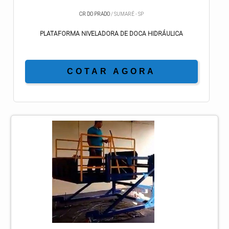
CR DO PRADO
/ SUMARÉ - SP
PLATAFORMA NIVELADORA DE DOCA HIDRÁULICA
COTAR AGORA