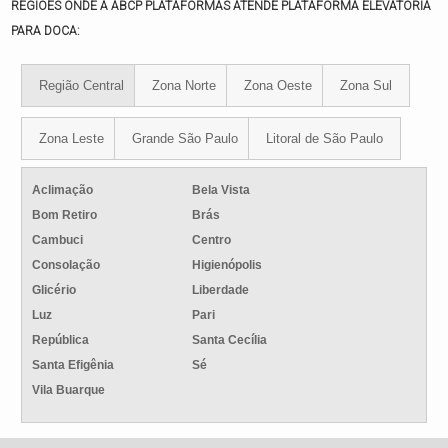
REGIÕES ONDE A ABCP PLATAFORMAS ATENDE PLATAFORMA ELEVATÓRIA
PARA DOCA:
Região Central
Zona Norte
Zona Oeste
Zona Sul
Zona Leste
Grande São Paulo
Litoral de São Paulo
Aclimação
Bela Vista
Bom Retiro
Brás
Cambuci
Centro
Consolação
Higienópolis
Glicério
Liberdade
Luz
Pari
República
Santa Cecília
Santa Efigênia
Sé
Vila Buarque