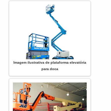
atingirá eficiência com comprometimento
com os resultados dos clientes.
DIFERENCIAIS IMPORTANTES DE
PLATAFORMA ARTICULADA JLG 450AJ
Há muitas maneiras eficientes de...
Imagem ilustrativa de plataforma elevatória
para doca