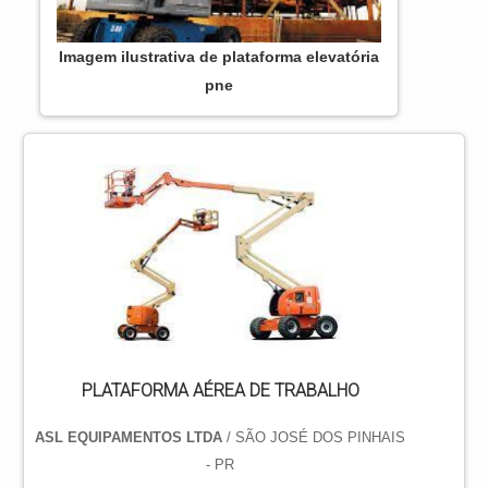
Imagem ilustrativa de plataforma elevatória
pne
PLATAFORMA AÉREA DE TRABALHO
ASL EQUIPAMENTOS LTDA
/ SÃO JOSÉ DOS PINHAIS
- PR