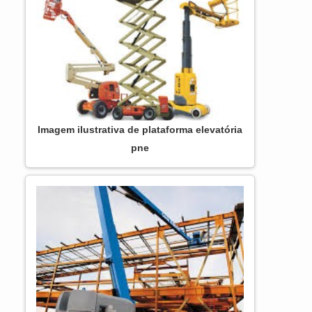
apresenta vários sistemas de proteção anti
buracos, além de extensões para o deck de
trabalho que se aproximam ainda mais do
serviço. Plataformas pa...
Imagem ilustrativa de plataforma elevatória
pne