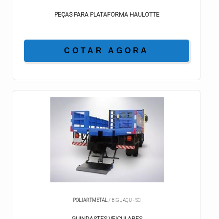
PEÇAS PARA PLATAFORMA HAULOTTE
COTAR AGORA
POLIARTMETAL
/ BIGUAÇU - SC
GUINDASTES VEICULARES