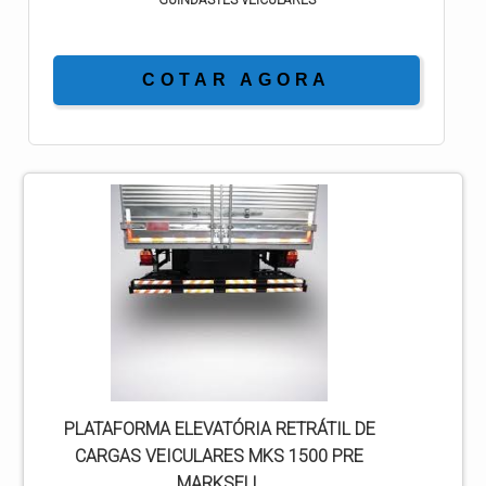
COTAR AGORA
PLATAFORMA ELEVATÓRIA RETRÁTIL DE
CARGAS VEICULARES MKS 1500 PRE
MARKSELL