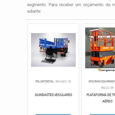
segmento. Para receber um orçamento de min
adiante:
POLIARTMETAL
/ BIGUAÇU - SC
ERGOMAX EQUIPAME
PAULO - SP
GUINDASTES VEICULARES
PLATAFORMA DE T
AÉREO