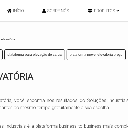
INÍCIO
SOBRE NÓS
PRODUTOS
 elevatória
plataforma para elevação de carga
plataforma móvel elevatória preço
VATÓRIA
tória, você encontra nos resultados do Soluções Industriai
ricantes ao mesmo tempo gratuitamente a sua escolha
 Industriais é a plataforma business to business mais comp