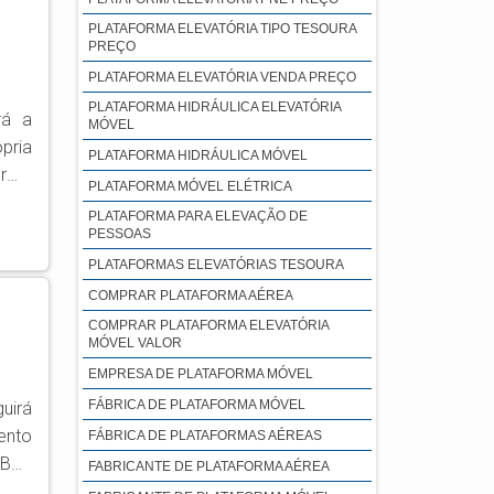
PLATAFORMA ELEVATÓRIA TIPO TESOURA
PREÇO
PLATAFORMA ELEVATÓRIA VENDA PREÇO
PLATAFORMA HIDRÁULICA ELEVATÓRIA
rá a
MÓVEL
pria
PLATAFORMA HIDRÁULICA MÓVEL
orma
PLATAFORMA MÓVEL ELÉTRICA
ntos
PLATAFORMA PARA ELEVAÇÃO DE
PESSOAS
PLATAFORMAS ELEVATÓRIAS TESOURA
COMPRAR PLATAFORMA AÉREA
COMPRAR PLATAFORMA ELEVATÓRIA
MÓVEL VALOR
EMPRESA DE PLATAFORMA MÓVEL
FÁBRICA DE PLATAFORMA MÓVEL
uirá
ento
FÁBRICA DE PLATAFORMAS AÉREAS
FABRICANTE DE PLATAFORMA AÉREA