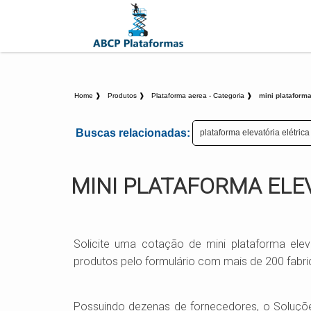
Home ❱
Produtos ❱
Plataforma aerea - Categoria ❱
mini plataforma
Buscas relacionadas:
plataforma elevatória elétrica
MINI PLATAFORMA ELE
Solicite uma cotação de mini plataforma eleva
produtos pelo formulário com mais de 200 fab
Possuindo dezenas de fornecedores, o Soluções