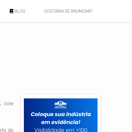
BLOG
GOSTARIA DE ANUNCIAR?
s, cote
leto do