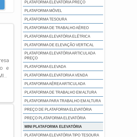
PLATAFORMA ELEVATÓRIA PREÇO
PLATAFORMA MÓVEL
PLATAFORMA TESOURA
PLATAFORMA DE TRABALHO AÉREO
PLATAFORMA ELEVATÓRIA ELÉTRICA
PLATAFORMA DE ELEVAÇÃO VERTICAL
PLATAFORMA ELEVATÓRIA ARTICULADA
PREÇO
resa
PLATAFORMA ELEVADA
do e
MINI
PLATAFORMA ELEVATORIA A VENDA
resa
PLATAFORMA AÉREA ARTICULADA
resa
PLATAFORMA DE TRABALHO EM ALTURA
ando
PLATAFORMA PARA TRABALHO EM ALTURA
PREÇO DE PLATAFORMA ELEVATÓRIA
PREÇO PLATAFORMA ELEVATÓRIA
MINI PLATAFORMA ELEVATÓRIA
PLATAFORMA ELEVATÓRIA TIPO TESOURA