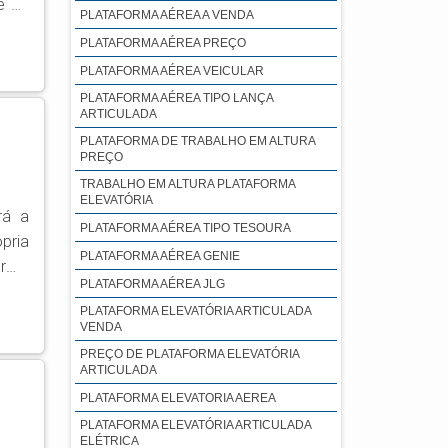
e de
PLATAFORMA AÉREA A VENDA
re o
PLATAFORMA AÉREA PREÇO
PLATAFORMA AÉREA VEICULAR
Z27;
PLATAFORMA AÉREA TIPO LANÇA
ARTICULADA
PLATAFORMA DE TRABALHO EM ALTURA
PREÇO
TRABALHO EM ALTURA PLATAFORMA
ELEVATÓRIA
rá a
PLATAFORMA AÉREA TIPO TESOURA
pria
PLATAFORMA AÉREA GENIE
PLATAFORMA AÉREA JLG
berá
PLATAFORMA ELEVATÓRIA ARTICULADA
VENDA
PREÇO DE PLATAFORMA ELEVATÓRIA
ARTICULADA
PLATAFORMA ELEVATORIA AEREA
PLATAFORMA ELEVATÓRIA ARTICULADA
ELÉTRICA