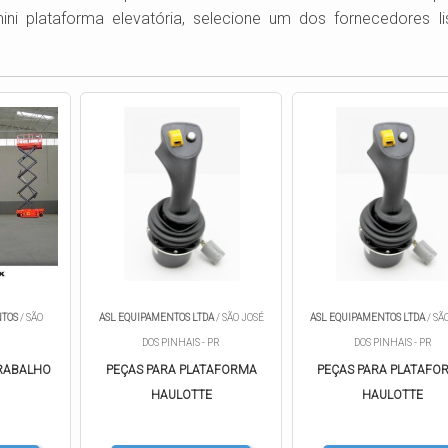
i plataforma elevatória, selecione um dos fornecedores li
NTOS
/ SÃO
ASL EQUIPAMENTOS LTDA
/ SÃO JOSÉ
ASL EQUIPAMENTOS LTDA
/ SÃ
DOS PINHAIS - PR
DOS PINHAIS - PR
RABALHO
PEÇAS PARA PLATAFORMA
PEÇAS PARA PLATAFO
HAULOTTE
HAULOTTE