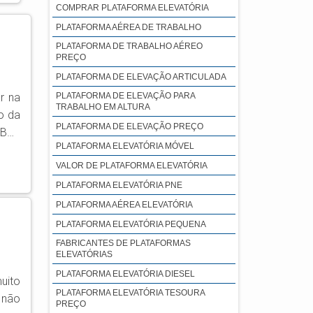
COMPRAR PLATAFORMA ELEVATÓRIA
PLATAFORMA AÉREA DE TRABALHO
PLATAFORMA DE TRABALHO AÉREO
PREÇO
PLATAFORMA DE ELEVAÇÃO ARTICULADA
r na
PLATAFORMA DE ELEVAÇÃO PARA
TRABALHO EM ALTURA
o da
PLATAFORMA DE ELEVAÇÃO PREÇO
PLATAFORMA ELEVATÓRIA MÓVEL
egue
VALOR DE PLATAFORMA ELEVATÓRIA
rias
PLATAFORMA ELEVATÓRIA PNE
PLATAFORMA AÉREA ELEVATÓRIA
PLATAFORMA ELEVATÓRIA PEQUENA
FABRICANTES DE PLATAFORMAS
ELEVATÓRIAS
PLATAFORMA ELEVATÓRIA DIESEL
uito
PLATAFORMA ELEVATÓRIA TESOURA
 não
PREÇO