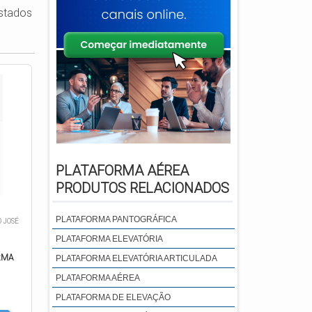
stados
PLATAFORMA AÉREA
PRODUTOS RELACIONADOS
PLATAFORMA PANTOGRÁFICA
O JOSÉ
PLATAFORMA ELEVATÓRIA
RMA
PLATAFORMA ELEVATÓRIA ARTICULADA
PLATAFORMA AÉREA
PLATAFORMA DE ELEVAÇÃO