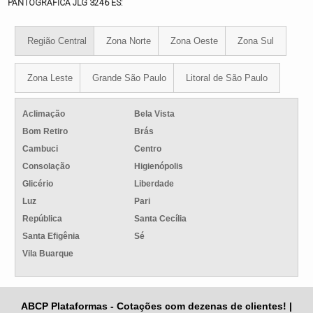
PANTOGRÁFICA JLG 3246 ES:
Região Central
Zona Norte
Zona Oeste
Zona Sul
Zona Leste
Grande São Paulo
Litoral de São Paulo
Aclimação
Bela Vista
Bom Retiro
Brás
Cambuci
Centro
Consolação
Higienópolis
Glicério
Liberdade
Luz
Pari
República
Santa Cecília
Santa Efigênia
Sé
Vila Buarque
ABCP Plataformas - Cotações com dezenas de clientes! |