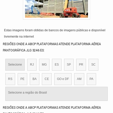
Estas imagens foram obtidas de bancos de imagens públicas e disponível
livremente na internet
REGIÕES ONDE A ABCP PLATAFORMAS ATENDE PLATAFORMA AÉREA
PANTOGRÁFICA JLG 3246 ES:
Selecione
RJ
MG
ES
SP
PR
SC
RS
PE
BA
CE
GO e DF
AM
PA
Selecione a região do Brasil
REGIÕES ONDE A ABCP PLATAFORMAS ATENDE PLATAFORMA AÉREA