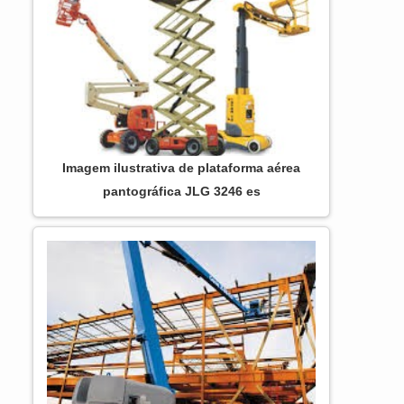
DIFERENCIAIS IMPORTANTES DE
PLATAFORMA ARTICULADA JLG 450AJ
Há muitas maneiras eficientes de...
Imagem ilustrativa de plataforma aérea
pantográfica JLG 3246 es