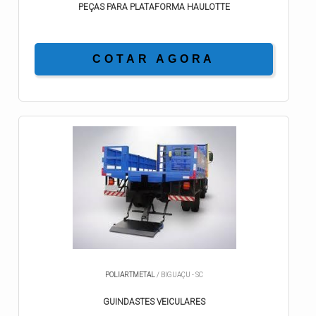
PEÇAS PARA PLATAFORMA HAULOTTE
COTAR AGORA
POLIARTMETAL
/ BIGUAÇU - SC
GUINDASTES VEICULARES