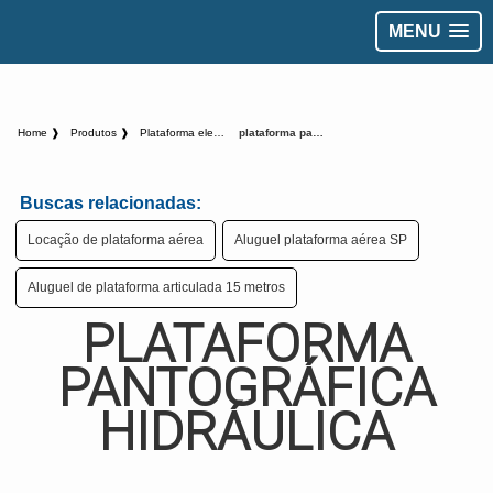
MENU
Home ❱
Produtos ❱
Plataforma elevatoria - Categoria ❱
plataforma pantográfica hidráulica
Buscas relacionadas:
Locação de plataforma aérea
Aluguel plataforma aérea SP
Aluguel de plataforma articulada 15 metros
PLATAFORMA
PANTOGRÁFICA
HIDRÁULICA