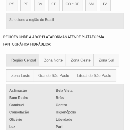
RS
PE
BA
CE
GO e DF
AM
PA
Selecione a região do Brasil
REGIÕES ONDE A ABCP PLATAFORMAS ATENDE PLATAFORMA
PANTOGRÁFICA HIDRÁULICA:
Região Central
Zona Norte
Zona Oeste
Zona Sul
Zona Leste
Grande São Paulo
Litoral de São Paulo
Aclimação
Bela Vista
Bom Retiro
Brás
Cambuci
Centro
Consolação
Higienópolis
Glicério
Liberdade
Luz
Pari