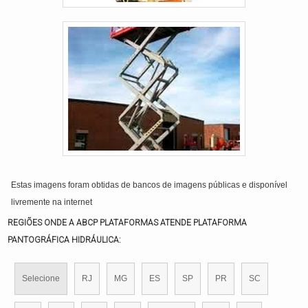
Estas imagens foram obtidas de bancos de imagens públicas e disponível
livremente na internet
REGIÕES ONDE A ABCP PLATAFORMAS ATENDE PLATAFORMA
PANTOGRÁFICA HIDRÁULICA:
Selecione
RJ
MG
ES
SP
PR
SC