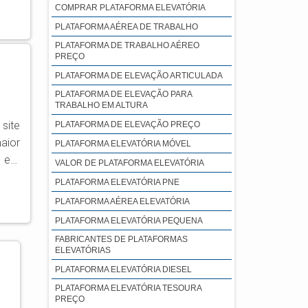
COMPRAR PLATAFORMA ELEVATÓRIA
PLATAFORMA AÉREA DE TRABALHO
PLATAFORMA DE TRABALHO AÉREO
PREÇO
PLATAFORMA DE ELEVAÇÃO ARTICULADA
PLATAFORMA DE ELEVAÇÃO PARA
TRABALHO EM ALTURA
site
PLATAFORMA DE ELEVAÇÃO PREÇO
aior
PLATAFORMA ELEVATÓRIA MÓVEL
a em
VALOR DE PLATAFORMA ELEVATÓRIA
PLATAFORMA ELEVATÓRIA PNE
dade
PLATAFORMA AÉREA ELEVATÓRIA
PLATAFORMA ELEVATÓRIA PEQUENA
FABRICANTES DE PLATAFORMAS
ELEVATÓRIAS
PLATAFORMA ELEVATÓRIA DIESEL
PLATAFORMA ELEVATÓRIA TESOURA
PREÇO