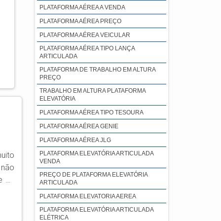
PLATAFORMA AÉREA A VENDA
PLATAFORMA AÉREA PREÇO
PLATAFORMA AÉREA VEICULAR
PLATAFORMA AÉREA TIPO LANÇA
ARTICULADA
PLATAFORMA DE TRABALHO EM ALTURA
PREÇO
TRABALHO EM ALTURA PLATAFORMA
ELEVATÓRIA
PLATAFORMA AÉREA TIPO TESOURA
PLATAFORMA AÉREA GENIE
PLATAFORMA AÉREA JLG
PLATAFORMA ELEVATÓRIA ARTICULADA
uito
VENDA
 não
PREÇO DE PLATAFORMA ELEVATÓRIA
e de
ARTICULADA
re o
PLATAFORMA ELEVATORIA AEREA
PLATAFORMA ELEVATÓRIA ARTICULADA
Z27;
ELÉTRICA