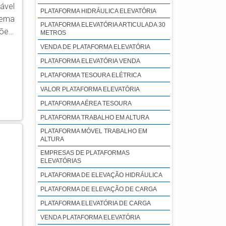
ável
PLATAFORMA HIDRÁULICA ELEVATÓRIA
PLATAFORMA ELEVATÓRIA ARTICULADA 30
ões.
METROS
ura,
VENDA DE PLATAFORMA ELEVATÓRIA
ação
PLATAFORMA ELEVATÓRIA VENDA
a de
PLATAFORMA TESOURA ELÉTRICA
VALOR PLATAFORMA ELEVATÓRIA
PLATAFORMA AÉREA TESOURA
PLATAFORMA TRABALHO EM ALTURA
PLATAFORMA MÓVEL TRABALHO EM
ALTURA
EMPRESAS DE PLATAFORMAS
ELEVATÓRIAS
PLATAFORMA DE ELEVAÇÃO HIDRÁULICA
PLATAFORMA DE ELEVAÇÃO DE CARGA
PLATAFORMA ELEVATÓRIA DE CARGA
VENDA PLATAFORMA ELEVATÓRIA