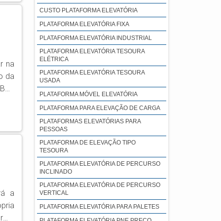
CUSTO PLATAFORMA ELEVATÓRIA
PLATAFORMA ELEVATÓRIA FIXA
PLATAFORMA ELEVATÓRIA INDUSTRIAL
PLATAFORMA ELEVATÓRIA TESOURA
ELÉTRICA
r na
PLATAFORMA ELEVATÓRIA TESOURA
o da
USADA
PLATAFORMA MÓVEL ELEVATÓRIA
PLATAFORMA PARA ELEVAÇÃO DE CARGA
egue
PLATAFORMAS ELEVATÓRIAS PARA
rias
PESSOAS
PLATAFORMA DE ELEVAÇÃO TIPO
TESOURA
PLATAFORMA ELEVATÓRIA DE PERCURSO
INCLINADO
PLATAFORMA ELEVATÓRIA DE PERCURSO
rá a
VERTICAL
pria
PLATAFORMA ELEVATÓRIA PARA PALETES
orma
PLATAFORMA ELEVATÓRIA PNE PREÇO