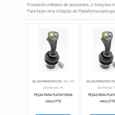
Possuindo milhares de anuciantes, o Soluções In
Para fazer uma cotação de Plataforma pantográf
ASL EQUIPAMENTOS LTDA
/ SÃO JOSÉ
ASL EQUIPAMENTOS LTD
DOS PINHAIS - PR
DOS PINHAIS - 
PEÇAS PARA PLATAFORMA
PEÇAS PARA PLA
HAULOTTE
HAULOTT