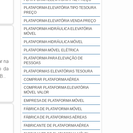
ntos
PLATAFORMA ELEVATÓRIA TIPO TESOURA
PREÇO
PLATAFORMA ELEVATÓRIA VENDA PREÇO
PLATAFORMA HIDRÁULICA ELEVATÓRIA
MÓVEL
PLATAFORMA HIDRÁULICA MÓVEL
PLATAFORMA MÓVEL ELÉTRICA
PLATAFORMA PARA ELEVAÇÃO DE
ar na
PESSOAS
o da
PLATAFORMAS ELEVATÓRIAS TESOURA
COMPRAR PLATAFORMA AÉREA
COMPRAR PLATAFORMA ELEVATÓRIA
tos.
MÓVEL VALOR
EMPRESA DE PLATAFORMA MÓVEL
FÁBRICA DE PLATAFORMA MÓVEL
FÁBRICA DE PLATAFORMAS AÉREAS
FABRICANTE DE PLATAFORMA AÉREA