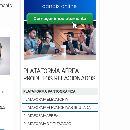
gmento.
PLATAFORMA AÉREA
PRODUTOS RELACIONADOS
PLATAFORMA PANTOGRÁFICA
 SC
PLATAFORMA ELEVATÓRIA
RES
PLATAFORMA ELEVATÓRIA ARTICULADA
PLATAFORMA AÉREA
PLATAFORMA DE ELEVAÇÃO