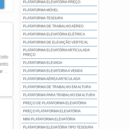
PLATAFORMA ELEVATÓRIA PREÇO
PLATAFORMA MÓVEL
PLATAFORMA TESOURA
PLATAFORMA DE TRABALHO AÉREO
PLATAFORMA ELEVATÓRIA ELÉTRICA
PLATAFORMA DE ELEVAÇÃO VERTICAL
PLATAFORMA ELEVATÓRIA ARTICULADA
PREÇO
cido
PLATAFORMA ELEVADA
ar à
PLATAFORMA ELEVATORIA A VENDA
PLATAFORMA AÉREA ARTICULADA
para
PLATAFORMA DE TRABALHO EM ALTURA
rta,
PLATAFORMA PARA TRABALHO EM ALTURA
PREÇO DE PLATAFORMA ELEVATÓRIA
PREÇO PLATAFORMA ELEVATÓRIA
MINI PLATAFORMA ELEVATÓRIA
PLATAFORMA ELEVATÓRIA TIPO TESOURA