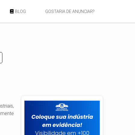
BLOG
GOSTARIA DE ANUNCIAR?
triais,
amente