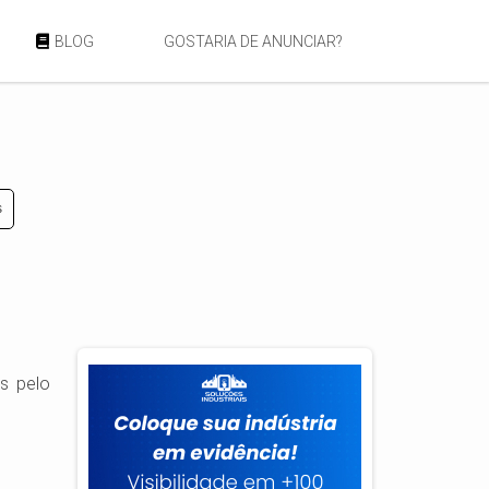
BLOG
GOSTARIA DE ANUNCIAR?
s
s pelo