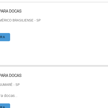
PARA DOCAS
AMÉRICO BRASILIENSE - SP
ORA
PARA DOCAS
 SUMARÉ - SP
a docas...
ORA