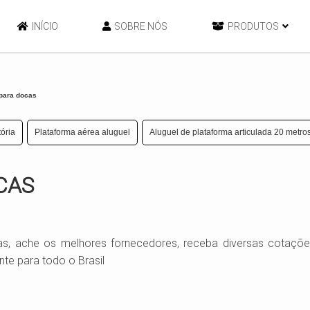
INÍCIO
SOBRE NÓS
PRODUTOS
 para docas
ória
Plataforma aérea aluguel
Aluguel de plataforma articulada 20 metro
CAS
s, ache os melhores fornecedores, receba diversas cotaçõe
te para todo o Brasil