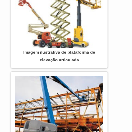
com carcaça de aço ligada com pinos de
articulações (elevação de mesa). Os
cilindros hidráu...
Imagem ilustrativa de plataforma de
elevação articulada