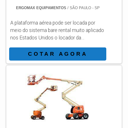
ERGOMAX EQUIPAMENTOS
/ SÃO PAULO - SP
A plataforma aérea pode ser locada por
meio do sistema bare rental muito aplicado
nos Estados Unidos o locador da
plataforma tem o direito de uso e não a
propriedade podendo lançar como
COTAR AGORA
despesas as faturas sem necessidade de
imobilização e se dedicar nas operações
fins de sua empresa com foco sobre o
melhor aproveitamento do uso da
plataforma locada. TIPOS DE
PLATAFORMAS AÉREAS Plataforma
articulada GTZZ18J; Plataforma telecópica
GTBZ27; Plataforma tesoura GTJZ10;
Plataforma articulada GT...