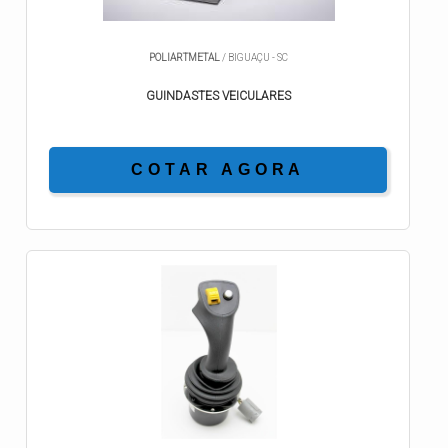
POLIARTMETAL
/ BIGUAÇU - SC
GUINDASTES VEICULARES
COTAR AGORA