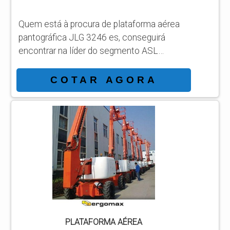
Quem está à procura de plataforma aérea
pantográfica JLG 3246 es, conseguirá
encontrar na líder do segmento ASL
Equipamentos. Solicitando mais
informações por meio da própria empresa e
COTAR AGORA
descobrindo a líder da área de atuação.
Quando o tema é plataforma aérea
pantográfica JLG 3246 es, com os
profissionais da ASL Equipamentos
alcançará precisão com a satisfação plena
dos clientes respeitando os valores
humanos, éticos e ambientais. MAIS ...
PLATAFORMA AÉREA