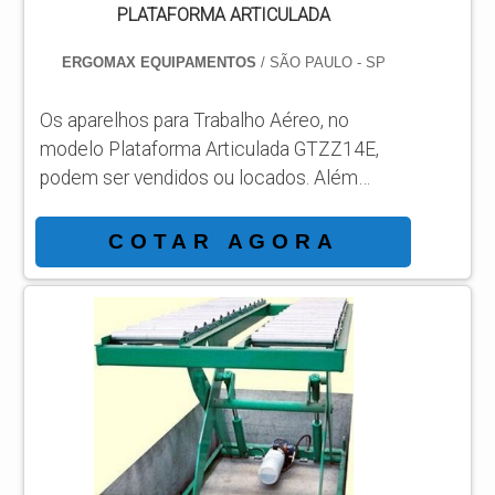
PLATAFORMA ARTICULADA
ERGOMAX EQUIPAMENTOS
/ SÃO PAULO - SP
Os aparelhos para Trabalho Aéreo, no
modelo Plataforma Articulada GTZZ14E,
podem ser vendidos ou locados. Além
deste modelo é possível encontrar outros
tipos de plataformas disponíveis no
COTAR AGORA
mercado. OUTROS MODELOS DE
PLATAFORMAS Articulada GTZZ18J;
Telescópica GTBZ27; Tesoura GTJZ10;
Articulada GTZZ14E. A Plataforma para
Trabalho Aéreo do modelo Articulada
GTZZ14E é movida por baterias com
alcance de até 15.7 metros e capacidade
na plataforma de 227 kg. Já o tipo
Articulada GTZZ18J funciona a diesel...