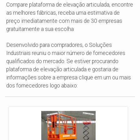
Compare plataforma de elevação articulada, encontre
as melhores fábricas, receba uma estimativa de
preço imediatamente com mais de 30 empresas
gratuitamente a sua escolha
Desenvolvido para compradores, o Soluções
Industriais reuniu o maior número de fornecedores
qualificados do mercado. Se estiver procurando
plataforma de elevação articulada e gostaria de
informações sobre a empresa clique em um ou mais
dos fornecedores logo abaixo: