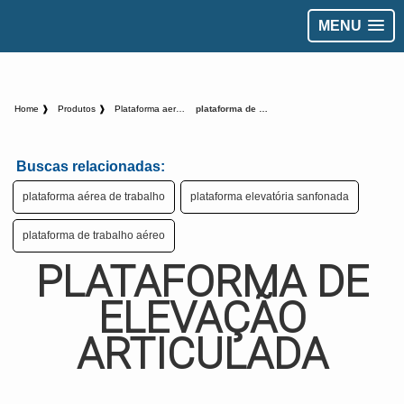
MENU
Home ❱
Produtos ❱
Plataforma aerea - Categoria ❱
plataforma de elevação articulada
Buscas relacionadas:
plataforma aérea de trabalho
plataforma elevatória sanfonada
plataforma de trabalho aéreo
PLATAFORMA DE
ELEVAÇÃO
ARTICULADA