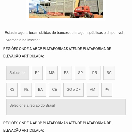
Estas imagens foram obtidas de bancos de imagens públicas e disponível
livremente na internet
REGIÕES ONDE A ABCP PLATAFORMAS ATENDE PLATAFORMA DE
ELEVAÇÃO ARTICULADA:
Selecione
RJ
MG
ES
SP
PR
SC
RS
PE
BA
CE
GO e DF
AM
PA
Selecione a região do Brasil
REGIÕES ONDE A ABCP PLATAFORMAS ATENDE PLATAFORMA DE
ELEVAÇÃO ARTICULADA: