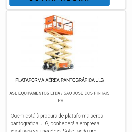
líder em qualidade. MAIS SOBRE
PLATAFORMA AÉREA PANTOGRÁFICA
JLG 2630ES Quem quer achar plataforma
aérea pantográfica JLG 2630es em uma
companhia responsável, descobre o site da
ASL Equipamentos. Com grande know-how
focado em plataformas elevatória...
PLATAFORMA AÉREA PANTOGRÁFICA JLG
ASL EQUIPAMENTOS LTDA
/ SÃO JOSÉ DOS PINHAIS
- PR
Quem está à procura de plataforma aérea
pantográfica JLG, conhecerá a empresa
ideal para seu negócio. Solicitando um