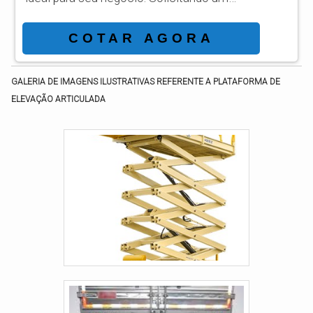
orçamento por meio da própria organização
e achando a líder em qualidade. Quando a
COTAR AGORA
busca é por plataforma aérea pantográfica
JLG, com os melhores profissionais da ASL
GALERIA DE IMAGENS ILUSTRATIVAS REFERENTE A PLATAFORMA DE
Equipamentos encontrará precisão com
ELEVAÇÃO ARTICULADA
qualidade e rapidez no atendimento.
DETALHES SOBRE PLATAFORMA AÉREA
PANTOGRÁFICA JLG Há muitas maneiras
eficientes de...