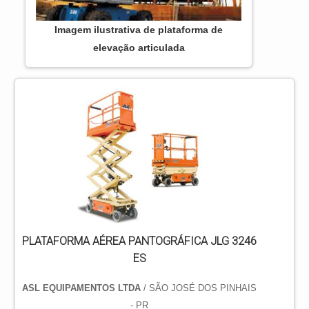
Imagem ilustrativa de plataforma de
elevação articulada
PLATAFORMA AÉREA PANTOGRÁFICA JLG 3246
ES
ASL EQUIPAMENTOS LTDA
/ SÃO JOSÉ DOS PINHAIS
- PR