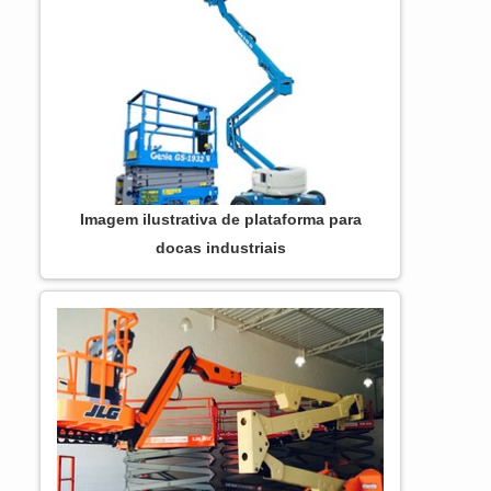
DIFERENCIAIS IMPORTANTES DE
PLATAFORMA ARTICULADA JLG 450AJ
Há muitas maneiras eficientes de...
Imagem ilustrativa de plataforma para
docas industriais