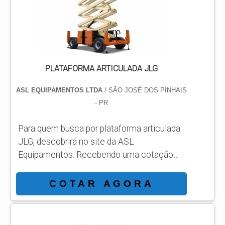
acha o site da ASL Equipamentos. Uma
empresa com alto know-how em
plataformas...
PLATAFORMA ARTICULADA JLG
ASL EQUIPAMENTOS LTDA
/ SÃO JOSÉ DOS PINHAIS
- PR
Para quem busca por plataforma articulada
JLG, descobrirá no site da ASL
Equipamentos. Recebendo uma cotação
por meio da maior empresa da área e
conhecendo a sofisticação, qualidade e
COTAR AGORA
preço justo em um só lugar. DETALHES
SOBRE PLATAFORMA ARTICULADA JLG
Se alguém quer achar plataforma articulada