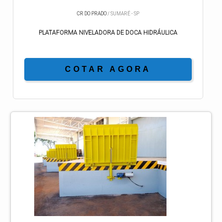
CR DO PRADO
/ SUMARÉ - SP
PLATAFORMA NIVELADORA DE DOCA HIDRÁULICA
COTAR AGORA