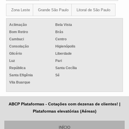
Zona Leste
Grande São Paulo
Litoral de São Paulo
Aclimação
Bela Vista
Bom Retiro
Brás
Cambuci
Centro
Consolação
Higienópolis
Glicério
Liberdade
Luz
Pari
República
Santa Cecília
Santa Efigênia
Sé
Vila Buarque
ABCP Plataformas - Cotações com dezenas de clientes! |
Plataformas elevatórias (Aéreas)
INÍCIO