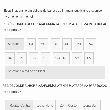
Estas imagens foram obtidas de bancos de imagens públicas e disponível
livremente na internet
REGIÕES ONDE A ABCP PLATAFORMAS ATENDE PLATAFORMA PARA DOCAS
INDUSTRIAIS:
Selecione
RJ
MG
ES
SP
PR
SC
RS
PE
BA
CE
GO e DF
AM
PA
Selecione a região do Brasil
REGIÕES ONDE A ABCP PLATAFORMAS ATENDE PLATAFORMA PARA DOCAS
INDUSTRIAIS:
Região Central
Zona Norte
Zona Oeste
Zona Sul