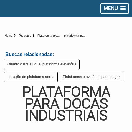
MENU
Home ❱
Produtos ❱
Plataforma elevatoria - Categoria ❱
plataforma para docas industriais
Buscas relacionadas:
Quanto custa aluguel plataforma elevatória
Locação de plataforma aérea
Plataformas elevatórias para alugar
PLATAFORMA
PARA DOCAS
INDUSTRIAIS