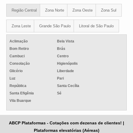
Região Central
Zona Norte
Zona Oeste
Zona Sul
Zona Leste
Grande São Paulo
Litoral de São Paulo
Aclimação
Bela Vista
Bom Retiro
Brás
Cambuci
Centro
Consolação
Higienópolis
Glicério
Liberdade
Luz
Pari
República
Santa Cecília
Santa Efigênia
Sé
Vila Buarque
ABCP Plataformas - Cotações com dezenas de clientes! |
Plataformas elevatórias (Aéreas)