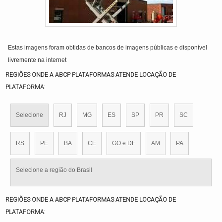
Estas imagens foram obtidas de bancos de imagens públicas e disponível
livremente na internet
REGIÕES ONDE A ABCP PLATAFORMAS ATENDE LOCAÇÃO DE
PLATAFORMA:
Selecione
RJ
MG
ES
SP
PR
SC
RS
PE
BA
CE
GO e DF
AM
PA
Selecione a região do Brasil
REGIÕES ONDE A ABCP PLATAFORMAS ATENDE LOCAÇÃO DE
PLATAFORMA: