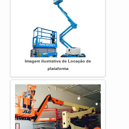
com os resultados dos clientes.
DIFERENCIAIS IMPORTANTES DE
PLATAFORMA ARTICULADA JLG 450AJ
Há muitas maneiras eficientes de...
Imagem ilustrativa de Locação de
plataforma