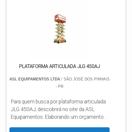
ASL Equipamentos conseguirá ótima
qualidade com qualidade e rapidez no
atendimento. DIFERENCIAIS
IMPORTANTES DE PLATAFORMA
TESOURA JLG Há muitas maneiras
eficientes de demonstr...
PLATAFORMA ARTICULADA JLG 450AJ
ASL EQUIPAMENTOS LTDA
/ SÃO JOSÉ DOS PINHAIS
- PR
Para quem busca por plataforma articulada
JLG 450AJ, descobrirá no site da ASL
Equipamentos. Elaborando um orçamento
detalhado na melhor organização do ramo e