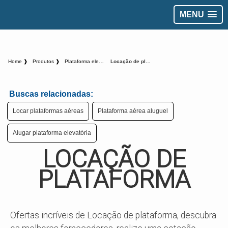
MENU
Home ❱
Produtos ❱
Plataforma elevatoria - Categoria ❱
Locação de plataforma
Buscas relacionadas:
Locar plataformas aéreas
Plataforma aérea aluguel
Alugar plataforma elevatória
LOCAÇÃO DE
PLATAFORMA
Ofertas incríveis de Locação de plataforma, descubra