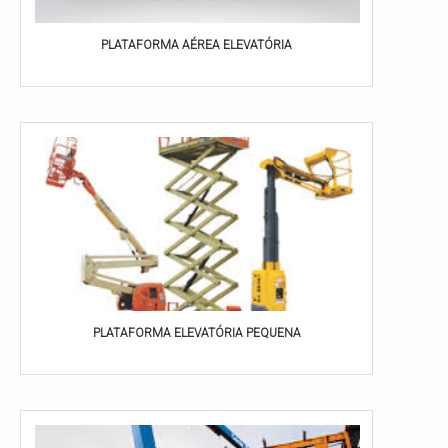
PLATAFORMA AÉREA ELEVATÓRIA
PLATAFORMA ELEVATÓRIA PEQUENA