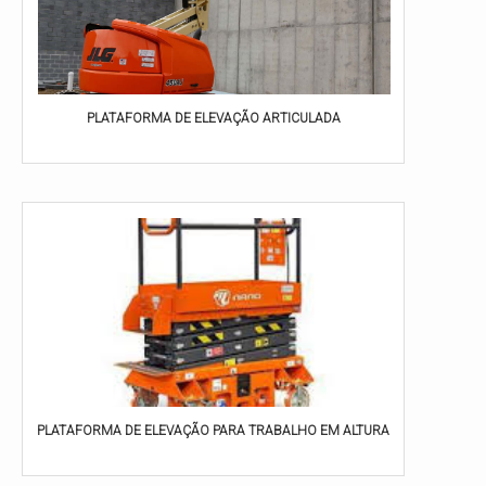
PLATAFORMA DE ELEVAÇÃO ARTICULADA
PLATAFORMA DE ELEVAÇÃO PARA TRABALHO EM ALTURA