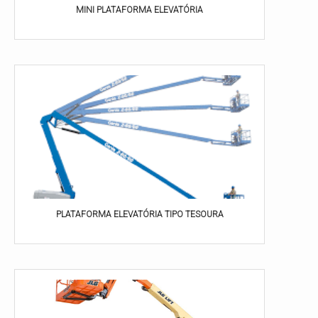
MINI PLATAFORMA ELEVATÓRIA
PLATAFORMA ELEVATÓRIA TIPO TESOURA