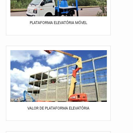
PLATAFORMA ELEVATÓRIA MÓVEL
VALOR DE PLATAFORMA ELEVATÓRIA