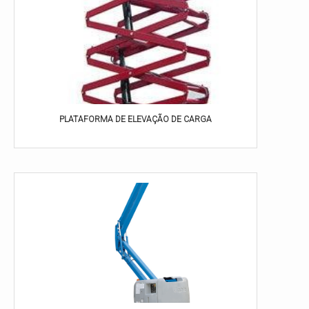
PLATAFORMA DE ELEVAÇÃO DE CARGA