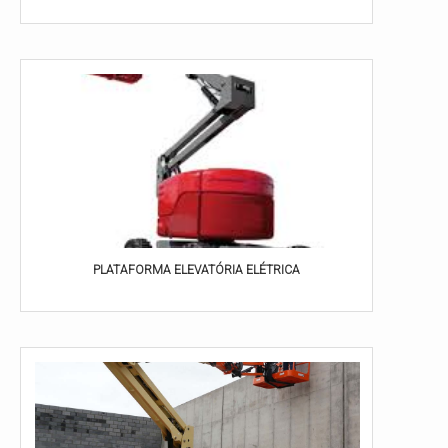
PLATAFORMA ELEVATÓRIA ELÉTRICA