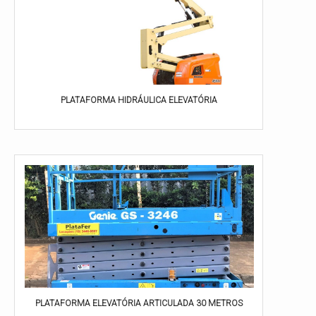
PLATAFORMA HIDRÁULICA ELEVATÓRIA
PLATAFORMA ELEVATÓRIA ARTICULADA 30 METROS