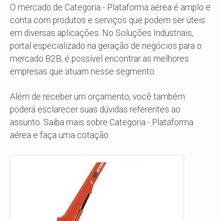
O mercado de Categoria - Plataforma aérea é amplo e
conta com produtos e serviços que podem ser úteis
em diversas aplicações. No Soluções Industriais,
portal especializado na geração de negócios para o
mercado B2B, é possível encontrar as melhores
empresas que atuam nesse segmento.
Além de receber um orçamento, você também
poderá esclarecer suas dúvidas referentes ao
assunto. Saiba mais sobre Categoria - Plataforma
aérea e faça uma cotação.